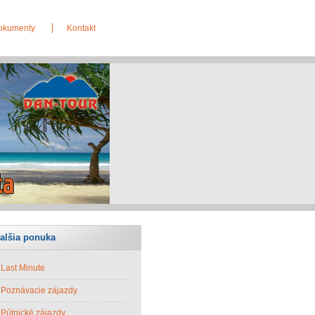
okumenty
Kontakt
alšia ponuka
Last Minute
Poznávacie zájazdy
Pútnické zájazdy