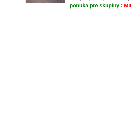
ponuka pre skupiny :
MI